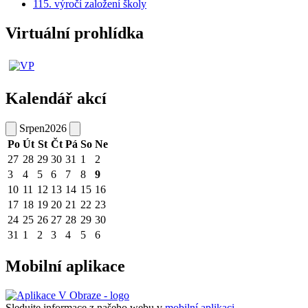
115. výročí založení školy
Virtuální prohlídka
Kalendář akcí
Srpen
2026
Po
Út
St
Čt
Pá
So
Ne
27
28
29
30
31
1
2
3
4
5
6
7
8
9
10
11
12
13
14
15
16
17
18
19
20
21
22
23
24
25
26
27
28
29
30
31
1
2
3
4
5
6
Mobilní aplikace
Sledujte informace z našeho webu v
mobilní aplikaci –