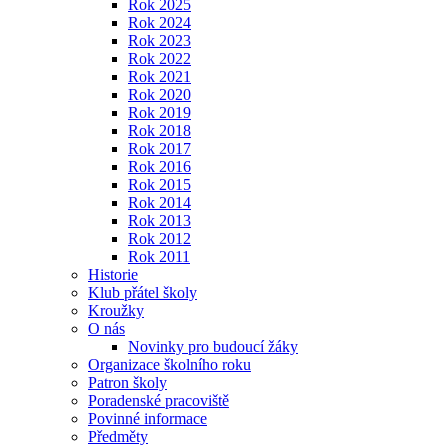
Rok 2025
Rok 2024
Rok 2023
Rok 2022
Rok 2021
Rok 2020
Rok 2019
Rok 2018
Rok 2017
Rok 2016
Rok 2015
Rok 2014
Rok 2013
Rok 2012
Rok 2011
Historie
Klub přátel školy
Kroužky
O nás
Novinky pro budoucí žáky
Organizace školního roku
Patron školy
Poradenské pracoviště
Povinné informace
Předměty