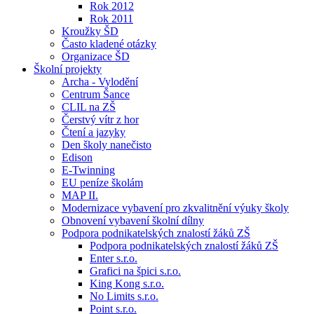
Rok 2012
Rok 2011
Kroužky ŠD
Často kladené otázky
Organizace ŠD
Školní projekty
Archa - Vylodění
Centrum Šance
CLIL na ZŠ
Čerstvý vítr z hor
Čtení a jazyky
Den školy nanečisto
Edison
E-Twinning
EU peníze školám
MAP II.
Modernizace vybavení pro zkvalitnění výuky školy
Obnovení vybavení školní dílny
Podpora podnikatelských znalostí žáků ZŠ
Podpora podnikatelských znalostí žáků ZŠ
Enter s.r.o.
Grafici na špici s.r.o.
King Kong s.r.o.
No Limits s.r.o.
Point s.r.o.