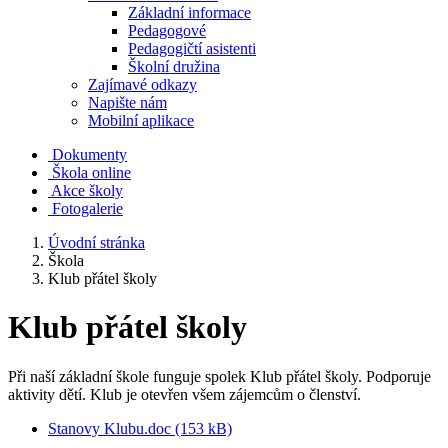
Základní informace
Pedagogové
Pedagogičtí asistenti
Školní družina
Zajímavé odkazy
Napište nám
Mobilní aplikace
Dokumenty
Škola online
Akce školy
Fotogalerie
Úvodní stránka
Škola
Klub přátel školy
Klub přátel školy
Při naší základní škole funguje spolek Klub přátel školy. Podporuje
aktivity dětí. Klub je otevřen všem zájemcům o členství.
Stanovy Klubu.doc (153 kB)