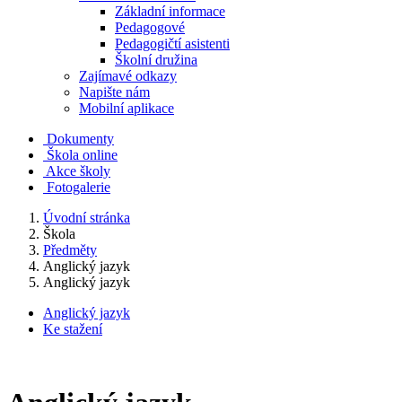
Základní informace
Pedagogové
Pedagogičtí asistenti
Školní družina
Zajímavé odkazy
Napište nám
Mobilní aplikace
Dokumenty
Škola online
Akce školy
Fotogalerie
Úvodní stránka
Škola
Předměty
Anglický jazyk
Anglický jazyk
Anglický jazyk
Ke stažení