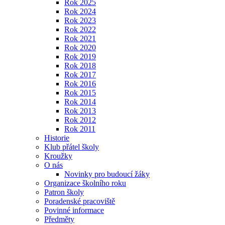
Rok 2025
Rok 2024
Rok 2023
Rok 2022
Rok 2021
Rok 2020
Rok 2019
Rok 2018
Rok 2017
Rok 2016
Rok 2015
Rok 2014
Rok 2013
Rok 2012
Rok 2011
Historie
Klub přátel školy
Kroužky
O nás
Novinky pro budoucí žáky
Organizace školního roku
Patron školy
Poradenské pracoviště
Povinné informace
Předměty