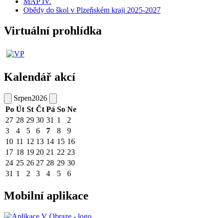
MAP IV.
Obědy do škol v Plzeňském kraji 2025-2027
Virtuální prohlídka
Kalendář akcí
Srpen
2026
Po
Út
St
Čt
Pá
So
Ne
27
28
29
30
31
1
2
3
4
5
6
7
8
9
10
11
12
13
14
15
16
17
18
19
20
21
22
23
24
25
26
27
28
29
30
31
1
2
3
4
5
6
Mobilní aplikace