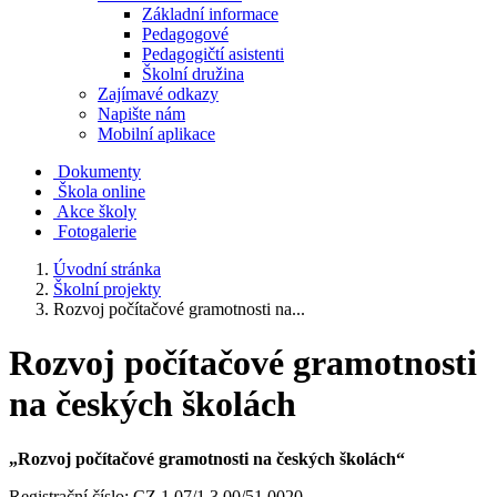
Základní informace
Pedagogové
Pedagogičtí asistenti
Školní družina
Zajímavé odkazy
Napište nám
Mobilní aplikace
Dokumenty
Škola online
Akce školy
Fotogalerie
Úvodní stránka
Školní projekty
Rozvoj počítačové gramotnosti na...
Rozvoj počítačové gramotnosti
na českých školách
„Rozvoj počítačové gramotnosti na českých školách“
Registrační číslo: CZ.1.07/1.3.00/51.0020