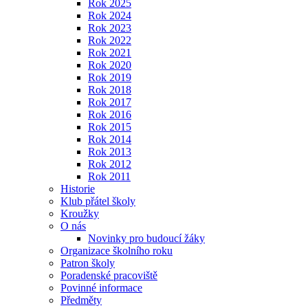
Rok 2025
Rok 2024
Rok 2023
Rok 2022
Rok 2021
Rok 2020
Rok 2019
Rok 2018
Rok 2017
Rok 2016
Rok 2015
Rok 2014
Rok 2013
Rok 2012
Rok 2011
Historie
Klub přátel školy
Kroužky
O nás
Novinky pro budoucí žáky
Organizace školního roku
Patron školy
Poradenské pracoviště
Povinné informace
Předměty