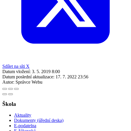
Sdílet na síti X
Datum vložení:
3. 5. 2019 8:00
Datum poslední aktualizace:
17. 7. 2022 23:56
Autor:
Správce Webu
Škola
Aktuality
Dokumenty (úřední deska)
E-podatelna
E-žákovská