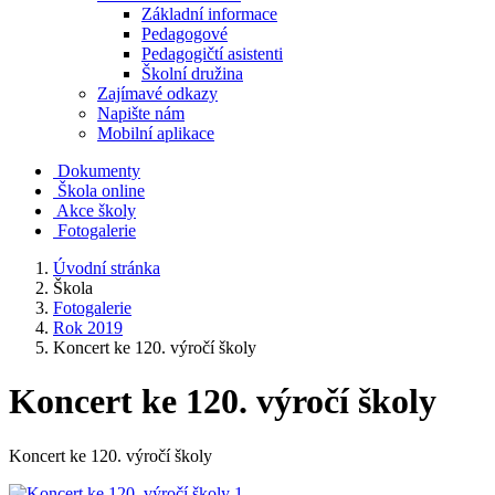
Základní informace
Pedagogové
Pedagogičtí asistenti
Školní družina
Zajímavé odkazy
Napište nám
Mobilní aplikace
Dokumenty
Škola online
Akce školy
Fotogalerie
Úvodní stránka
Škola
Fotogalerie
Rok 2019
Koncert ke 120. výročí školy
Koncert ke 120. výročí školy
Koncert ke 120. výročí školy