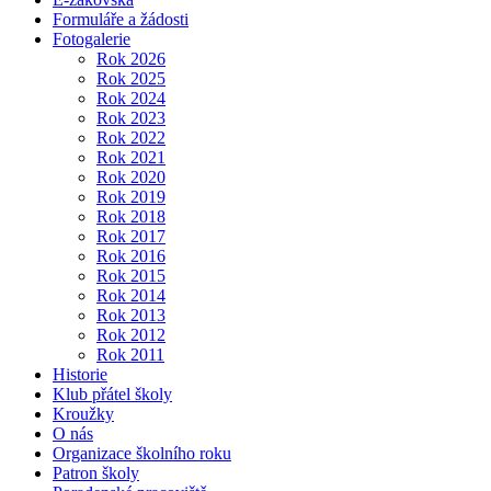
Formuláře a žádosti
Fotogalerie
Rok 2026
Rok 2025
Rok 2024
Rok 2023
Rok 2022
Rok 2021
Rok 2020
Rok 2019
Rok 2018
Rok 2017
Rok 2016
Rok 2015
Rok 2014
Rok 2013
Rok 2012
Rok 2011
Historie
Klub přátel školy
Kroužky
O nás
Organizace školního roku
Patron školy