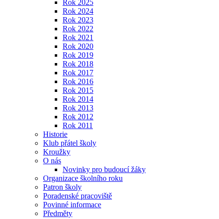
Rok 2025
Rok 2024
Rok 2023
Rok 2022
Rok 2021
Rok 2020
Rok 2019
Rok 2018
Rok 2017
Rok 2016
Rok 2015
Rok 2014
Rok 2013
Rok 2012
Rok 2011
Historie
Klub přátel školy
Kroužky
O nás
Novinky pro budoucí žáky
Organizace školního roku
Patron školy
Poradenské pracoviště
Povinné informace
Předměty