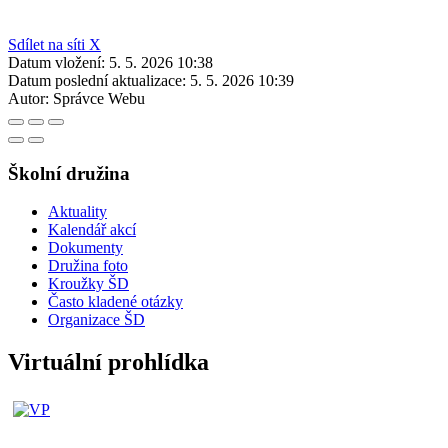
Sdílet na síti X
Datum vložení:
5. 5. 2026 10:38
Datum poslední aktualizace:
5. 5. 2026 10:39
Autor:
Správce Webu
Školní družina
Aktuality
Kalendář akcí
Dokumenty
Družina foto
Kroužky ŠD
Často kladené otázky
Organizace ŠD
Virtuální prohlídka