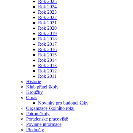
Rok 2025
Rok 2024
Rok 2023
Rok 2022
Rok 2021
Rok 2020
Rok 2019
Rok 2018
Rok 2017
Rok 2016
Rok 2015
Rok 2014
Rok 2013
Rok 2012
Rok 2011
Historie
Klub přátel školy
Kroužky
O nás
Novinky pro budoucí žáky
Organizace školního roku
Patron školy
Poradenské pracoviště
Povinné informace
Předměty