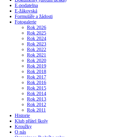
E-podatelna
E-žákovská
Formuláře a žádosti
Fotogalerie
Rok 2026
Rok 2025
Rok 2024
Rok 2023
Rok 2022
Rok 2021
Rok 2020
Rok 2019
Rok 2018
Rok 2017
Rok 2016
Rok 2015
Rok 2014
Rok 2013
Rok 2012
Rok 2011
Historie
Klub přátel školy
Kroužky
O nás