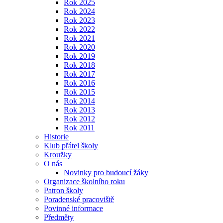
Rok 2025
Rok 2024
Rok 2023
Rok 2022
Rok 2021
Rok 2020
Rok 2019
Rok 2018
Rok 2017
Rok 2016
Rok 2015
Rok 2014
Rok 2013
Rok 2012
Rok 2011
Historie
Klub přátel školy
Kroužky
O nás
Novinky pro budoucí žáky
Organizace školního roku
Patron školy
Poradenské pracoviště
Povinné informace
Předměty