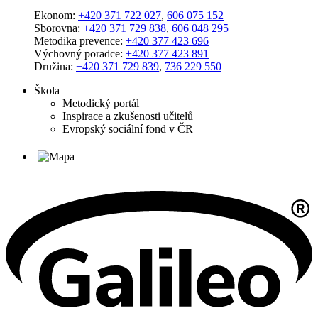
Ekonom:
+420 371 722 027
,
606 075 152
Sborovna:
+420 371 729 838
,
606 048 295
Metodika prevence:
+420 377 423 696
Výchovný poradce:
+420 377 423 891
Družina:
+420 371 729 839
,
736 229 550
Škola
Metodický portál
Inspirace a zkušenosti učitelů
Evropský sociální fond v ČR